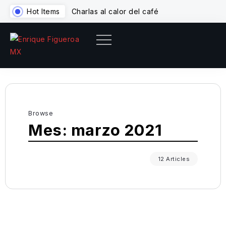
Hot Items
Charlas al calor del café
Pa
Browse
Mes:
marzo 2021
12 Articles