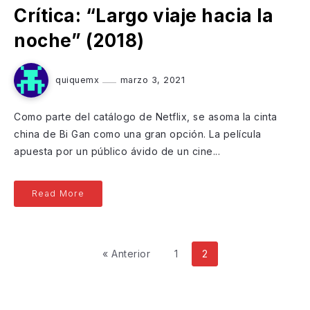
Crítica: “Largo viaje hacia la
noche” (2018)
quiquemx
marzo 3, 2021
Como parte del catálogo de Netflix, se asoma la cinta
china de Bi Gan como una gran opción. La película
apuesta por un público ávido de un cine...
Read More
« Anterior
1
2