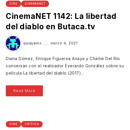
CINE
CINEMANET
CinemaNET 1142: La libertad
del diablo en Butaca.tv
quiquemx
marzo 4, 2021
Diana Gómez, Enrique Figueroa Anaya y Charlie Del Río
conversan con el realizador Everardo González sobre su
película La libertad del diablo (2017)...
Read More
CINE
CRÍTICA