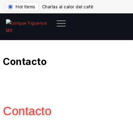
Hot Items
Charlas al calor del café
Pa
Contacto
Contacto