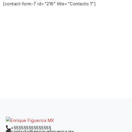
[contact-form-7 id="216" title="Contacto 1"]
+555555555555555
contacto@enriquefigueroa.mx