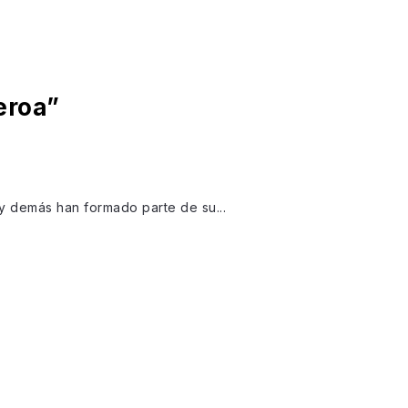
eroa”
 y demás han formado parte de su...