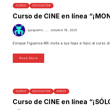
CURSO
EDUCACIÓN
Curso de CINE en línea “¡M
quiquemx
octubre 19, 2021
Enrique Figueroa MX invita a sus hijas e hijos al curso
Read More
CURSO
EDUCACIÓN
NIÑOS
Curso de CINE en línea “¡SÓ