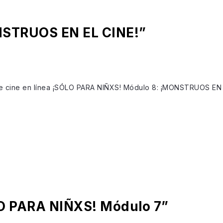
ONSTRUOS EN EL CINE!”
 de cine en línea ¡SÓLO PARA NIÑXS! Módulo 8: ¡MONSTRUOS EN EL
LO PARA NIÑXS! Módulo 7”