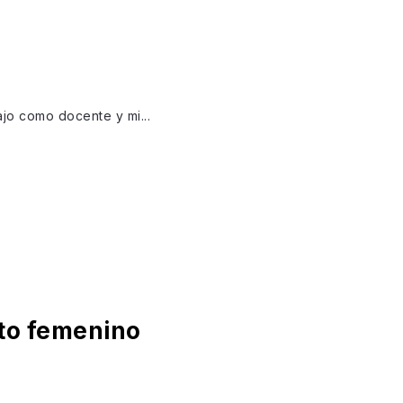
ajo como docente y mi...
nto femenino