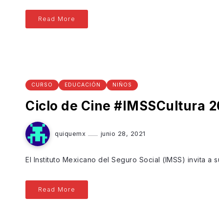
Read More
CURSO
EDUCACIÓN
NIÑOS
Ciclo de Cine #IMSSCultura 2
quiquemx
junio 28, 2021
El Instituto Mexicano del Seguro Social (IMSS) invita a s
Read More