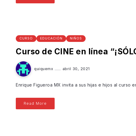
CURSO
EDUCACIÓN
NIÑOS
Curso de CINE en línea “¡SÓ
quiquemx
abril 30, 2021
Enrique Figueroa MX invita a sus hijas e hijos al curso 
Read More