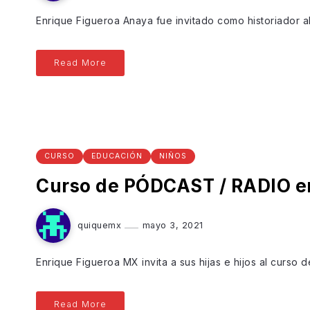
Enrique Figueroa Anaya fue invitado como historiador a
Read More
CURSO
EDUCACIÓN
NIÑOS
Curso de PÓDCAST / RADIO e
quiquemx
mayo 3, 2021
Enrique Figueroa MX invita a sus hijas e hijos al curso
Read More