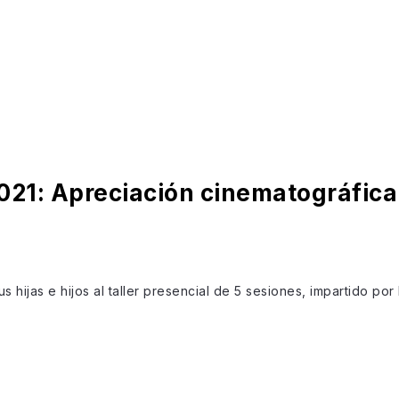
021: Apreciación cinematográfica
us hijas e hijos al taller presencial de 5 sesiones, impartido po