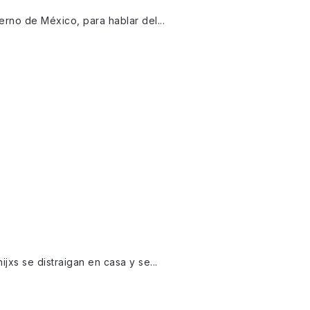
rno de México, para hablar del...
jxs se distraigan en casa y se...