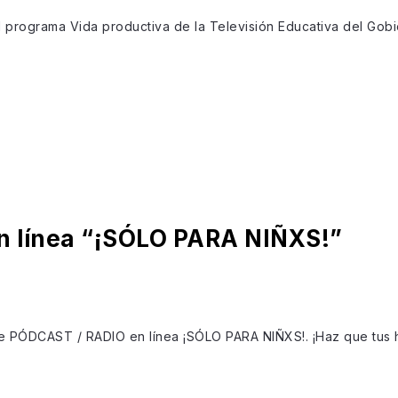
l programa Vida productiva de la Televisión Educativa del Gobie
n línea “¡SÓLO PARA NIÑXS!”
 de PÓDCAST / RADIO en línea ¡SÓLO PARA NIÑXS!. ¡Haz que tus hi