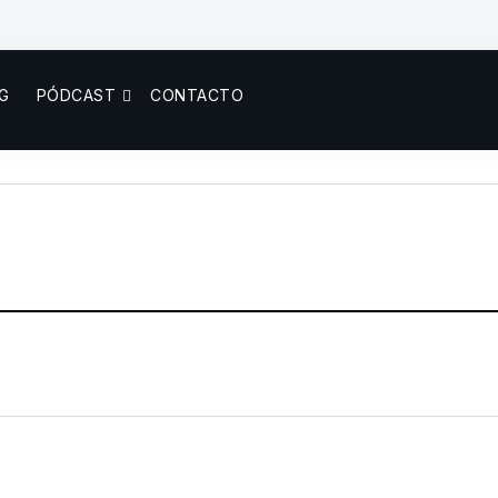
G
PÓDCAST
CONTACTO