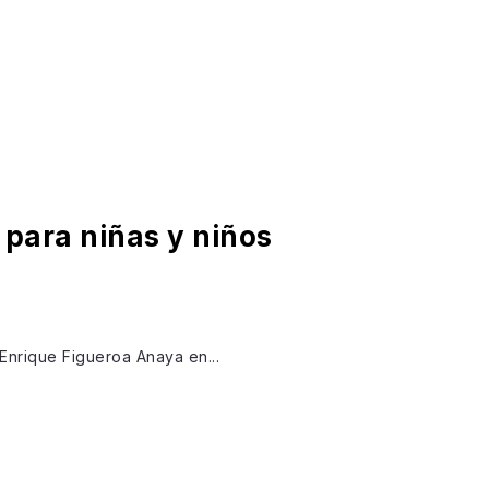
 para niñas y niños
r Enrique Figueroa Anaya en...