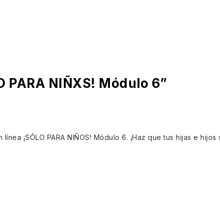
LO PARA NIÑXS! Módulo 6”
en línea ¡SÓLO PARA NIÑOS! Módulo 6. ¡Haz que tus hijas e hijos s