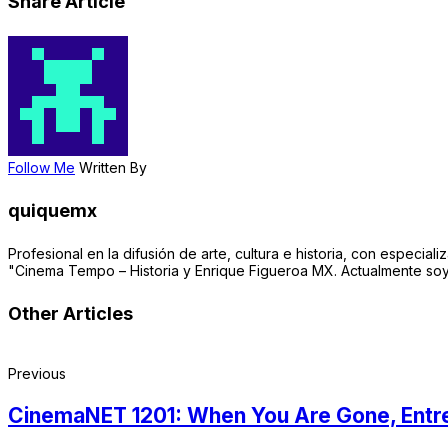
Share Article
Follow Me
Written By
quiquemx
Profesional en la difusión de arte, cultura e historia, con especia
"Cinema Tempo – Historia y Enrique Figueroa MX. Actualmente soy
Other Articles
Previous
CinemaNET 1201: When You Are Gone, Entrev