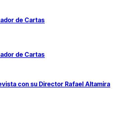
tador de Cartas
tador de Cartas
ista con su Director Rafael Altamira