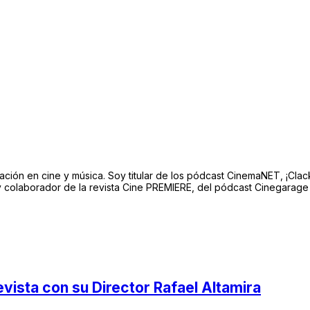
lización en cine y música. Soy titular de los pódcast CinemaNET, ¡Cla
 colaborador de la revista Cine PREMIERE, del pódcast Cinegarage 
ista con su Director Rafael Altamira