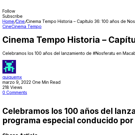
Follow
Subscribe
Home
/
Cine
/
Cinema Tempo Historia – Capítulo 36: 100 años de Nos
Cine
Cinema Tempo
Cinema Tempo Historia – Capítu
Celebramos los 100 años del lanzamiento de #Nosferatu en Macabr
quiquemx
marzo 9, 2022
One Min Read
218
Views
0
Comments
Celebramos los 100 años del lan
programa especial conducido por E