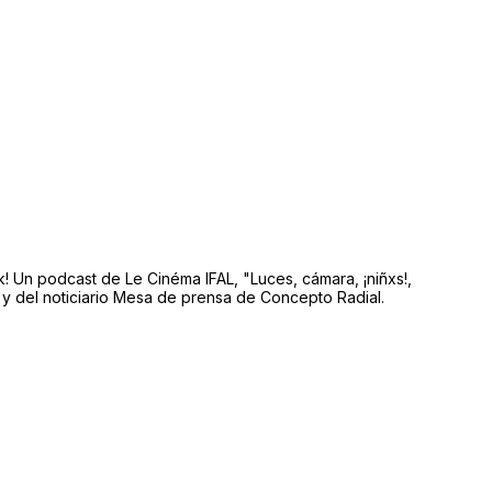
ck! Un podcast de Le Cinéma IFAL, "Luces, cámara, ¡niñxs!,
y del noticiario Mesa de prensa de Concepto Radial.