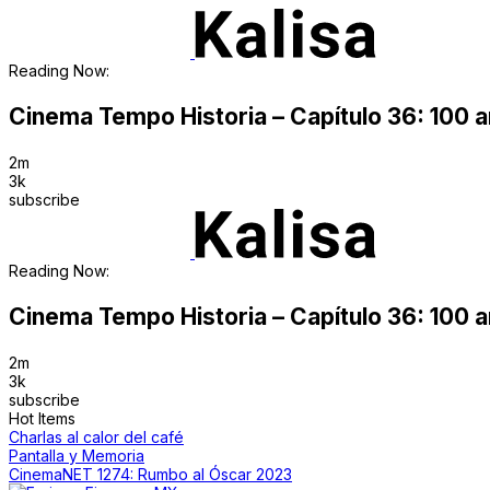
Reading Now:
Cinema Tempo Historia – Capítulo 36: 100 
2m
3k
subscribe
Reading Now:
Cinema Tempo Historia – Capítulo 36: 100 
2m
3k
subscribe
Hot Items
Charlas al calor del café
Pantalla y Memoria
CinemaNET 1274: Rumbo al Óscar 2023