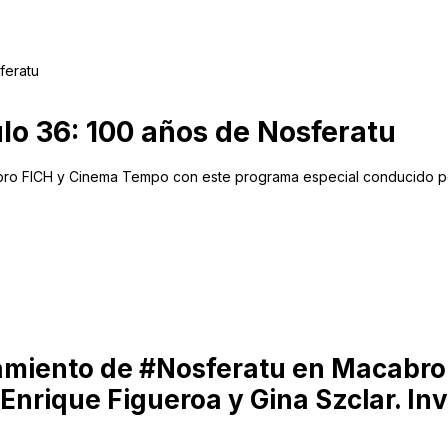
feratu
lo 36: 100 años de Nosferatu
o FICH y Cinema Tempo con este programa especial conducido por E
zamiento de #Nosferatu en Macabr
nrique Figueroa y Gina Szclar. In