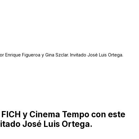
nrique Figueroa y Gina Szclar. Invitado José Luis Ortega.
o FICH y Cinema Tempo con este
vitado
José Luis Ortega
.