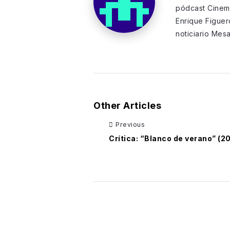
pódcast Cinema
Enrique Figuer
noticiario Mes
Other Articles
Previous
Crítica: “Blanco de verano” (2