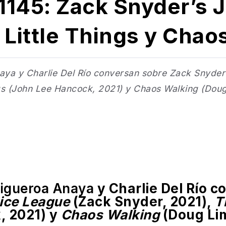
145: Zack Snyder’s J
Little Things y Chao
aya y Charlie Del Río conversan sobre Zack Snyder
ngs (John Lee Hancock, 2021) y Chaos Walking (Doug
Figueroa Anaya
y Charlie Del Río c
ice League
(Zack Snyder, 2021),
T
, 2021) y
Chaos Walking
(Doug Lim