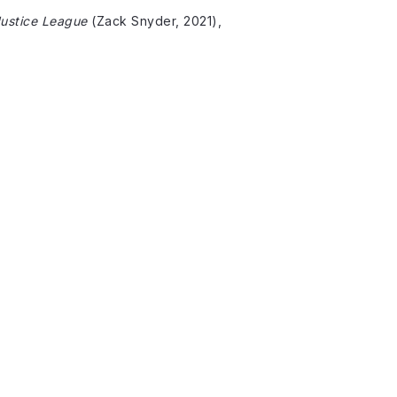
Justice League
(Zack Snyder, 2021),