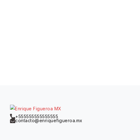
+555555555555555
contacto@enriquefigueroa.mx