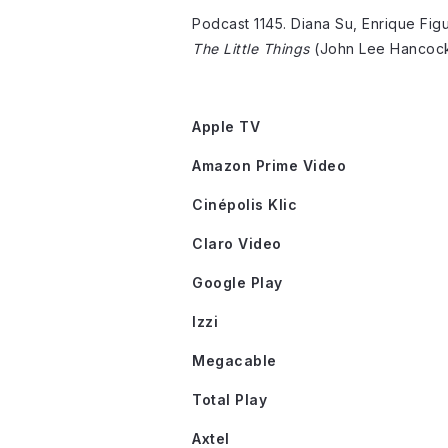
Podcast 1145. Diana Su, Enrique Fi
The Little Things
(John Lee Hancock
Apple TV
Amazon Prime Video
Cinépolis Klic
Claro Video
Google Play
Izzi
Megacable
Total Play
Axtel