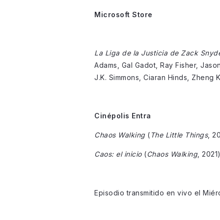
Microsoft Store
La Liga de la Justicia de Zack Snyd
Adams, Gal Gadot, Ray Fisher, Jason
J.K. Simmons, Ciaran Hinds, Zheng K
Cinépolis Entra
Chaos Walking
(
The Little Things
, 2
Caos: el inicio
(
Chaos Walking
, 2021
Episodio transmitido en vivo el Mié