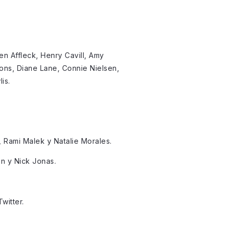
en Affleck, Henry Cavill, Amy
ons, Diane Lane, Connie Nielsen,
is.
 Rami Malek y Natalie Morales.
n y Nick Jonas.
witter.