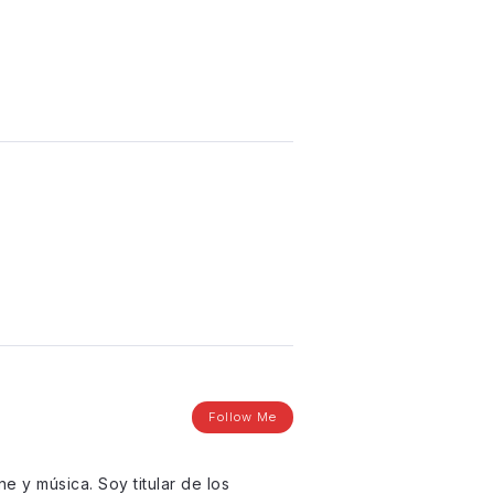
Follow Me
ne y música. Soy titular de los