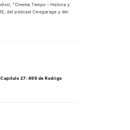
iñxs!, "Cinema Tempo – Historia y
RE, del pódcast Cinegarage y del
Capítulo 27: 499 de Rodrigo