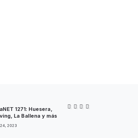
aNET 1271: Huesera,
iving, La Ballena y más
 24, 2023