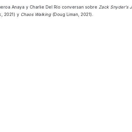
gueroa Anaya y Charlie Del Río conversan sobre
Zack Snyder’s 
, 2021) y
Chaos Walking
(Doug Liman, 2021).