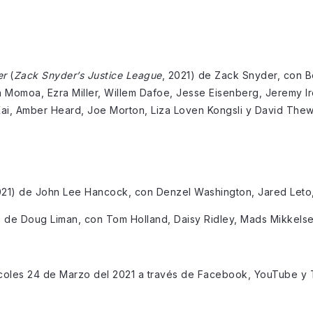
er
(
Zack Snyder’s Justice League
, 2021) de Zack Snyder, con B
 Momoa, Ezra Miller, Willem Dafoe, Jesse Eisenberg, Jeremy Ir
ai, Amber Heard, Joe Morton, Liza Loven Kongsli y David Thewl
021) de John Lee Hancock, con Denzel Washington, Jared Leto,
) de Doug Liman, con Tom Holland, Daisy Ridley, Mads Mikkelse
rcoles 24 de Marzo del 2021 a través de Facebook, YouTube y T