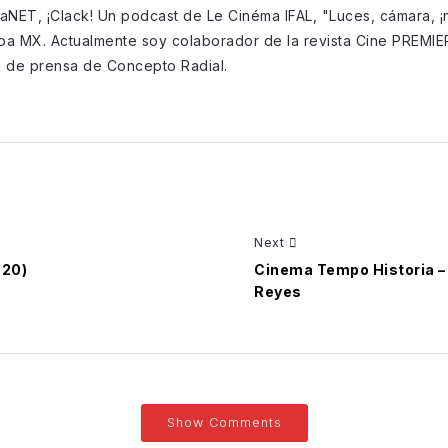
NET, ¡Clack! Un podcast de Le Cinéma IFAL, "Luces, cámara, ¡n
oa MX. Actualmente soy colaborador de la revista Cine PREMIE
a de prensa de Concepto Radial.
Next
020)
Cinema Tempo Historia – 
Reyes
Show Comments