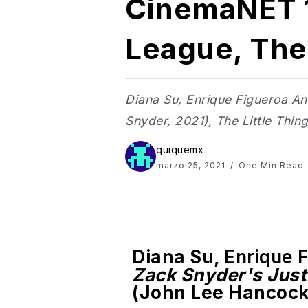
CinemaNET 1
League, The 
Diana Su, Enrique Figueroa An
Snyder, 2021), The Little Thi
quiquemx
marzo 25, 2021
One Min Read
Diana Su,
Enrique 
Zack Snyder's Just
(John Lee Hancock