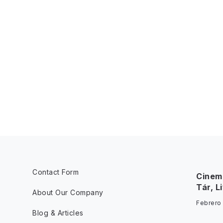
Contact Form
Cinem
Tár, L
About Our Company
Febrero
Blog & Articles