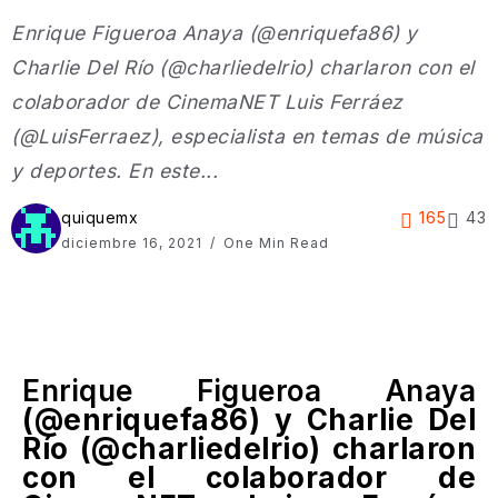
Enrique Figueroa Anaya (@enriquefa86) y
Charlie Del Río (@charliedelrio) charlaron con el
colaborador de CinemaNET Luis Ferráez
(@LuisFerraez), especialista en temas de música
y deportes. En este...
quiquemx
165
43
diciembre 16, 2021
One Min Read
Enrique Figueroa Anaya
(@enriquefa86) y Charlie Del
Río (@charliedelrio) charlaron
con el colaborador de