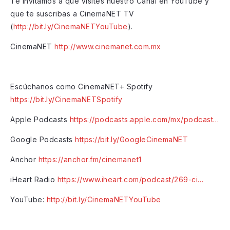
Te invitamos a que visites nuestro Canal en YouTube y
que te suscribas a CinemaNET TV
(
http://bit.ly/CinemaNETYouTube
).
CinemaNET
http://www.cinemanet.com.mx
Escúchanos como CinemaNET+ Spotify
https://bit.ly/CinemaNETSpotify
Apple Podcasts
https://podcasts.apple.com/mx/podcast…
Google Podcasts
https://bit.ly/GoogleCinemaNET
Anchor
https://anchor.fm/cinemanet1
iHeart Radio
https://www.iheart.com/podcast/269-ci…
YouTube:
http://bit.ly/CinemaNETYouTube