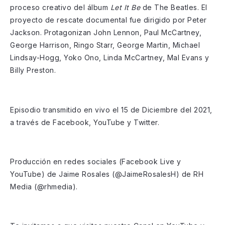
proceso creativo del álbum
Let It Be
de The Beatles. El
proyecto de rescate documental fue dirigido por Peter
Jackson. Protagonizan John Lennon, Paul McCartney,
George Harrison, Ringo Starr, George Martin, Michael
Lindsay-Hogg, Yoko Ono, Linda McCartney, Mal Evans y
Billy Preston.
Episodio transmitido en vivo el 15 de Diciembre del 2021,
a través de Facebook, YouTube y Twitter.
Producción en redes sociales (Facebook Live y
YouTube) de Jaime Rosales (@JaimeRosalesH) de RH
Media (@rhmedia).