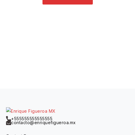
+555555555555555
contacto@enriquefigueroa.mx