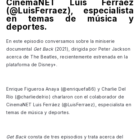
CinemaNET Luis Ferráez
(@LuisFerraez), especialista
en temas de música y
deportes.
En este episodio conversamos sobre la miniserie
documental
Get Back
(2021), dirigida por Peter Jackson
acerca de The Beatles, recientemente estrenada en la
plataforma de Disney+.
Enrique Figueroa Anaya (@enriquefa86) y Charlie Del
Río (@charliedelrio) charlaron con el colaborador de
CinemaNET Luis Ferráez (@LuisFerraez), especialista en
temas de música y deportes.
Get Back
consta de tres episodios y trata acerca del