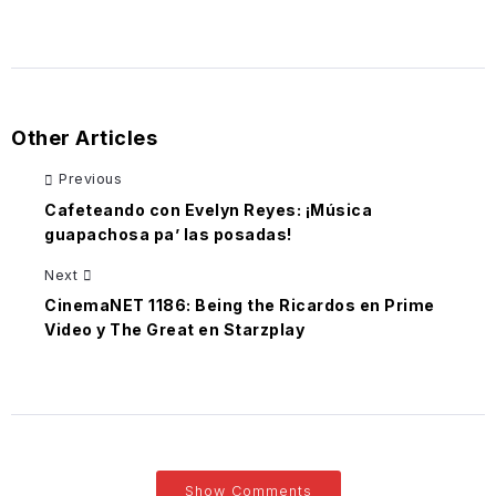
Other Articles
Previous
Cafeteando con Evelyn Reyes: ¡Música
guapachosa pa’ las posadas!
Next
CinemaNET 1186: Being the Ricardos en Prime
Video y The Great en Starzplay
Show Comments