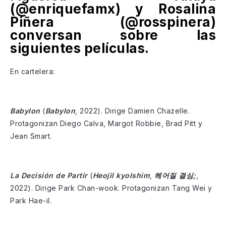
(@enriquefamx) y Rosalina
Piñera (@rosspinera)
conversan sobre las
siguientes películas.
En cartelera:
Babylon
(
Babylon
, 2022). Dirige Damien Chazelle.
Protagonizan Diego Calva, Margot Robbie, Brad Pitt y
Jean Smart.
La Decisión de Partir
(
Heojil kyolshim
,
헤어질 결심;
,
2022). Dirige Park Chan-wook. Protagonizan Tang Wei y
Park Hae-il.