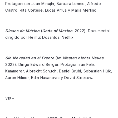
Protagonizan Juan Minujín, Bárbara Lennie, Alfredo
Castro, Rita Cortese, Lucas Arrúa y María Merlino.
Dioses de México
(
Gods of Mexico
, 2022). Documental
dirigido por Helmut Dosantos. Netflix:
Sin Novedad en el Frente
(
Im Westen nichts Neues
,
2022). Dirige Edward Berger. Protagonizan Felix
Kammerer, Albrecht Schuch, Daniel Brühl, Sebastian Hülk,
Aaron Hilmer, Edin Hasanovic y Devid Striesow.
VIX+