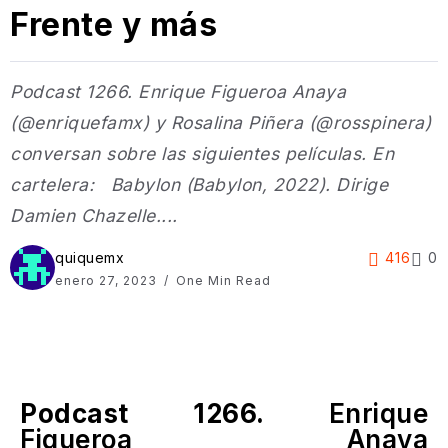
Frente y más
Podcast 1266. Enrique Figueroa Anaya
(@enriquefamx) y Rosalina Piñera (@rosspinera)
conversan sobre las siguientes películas. En
cartelera: Babylon (Babylon, 2022). Dirige
Damien Chazelle....
quiquemx
416
0
enero 27, 2023
One Min Read
Podcast 1266.
Enrique
Figueroa Anaya