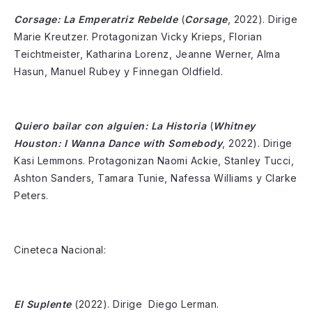
Corsage: La Emperatriz Rebelde
(
Corsage
, 2022). Dirige
Marie Kreutzer. Protagonizan Vicky Krieps, Florian
Teichtmeister, Katharina Lorenz, Jeanne Werner, Alma
Hasun, Manuel Rubey y Finnegan Oldfield.
Quiero bailar con alguien: La Historia
(
Whitney
Houston: I Wanna Dance with Somebody
, 2022). Dirige
Kasi Lemmons. Protagonizan Naomi Ackie, Stanley Tucci,
Ashton Sanders, Tamara Tunie, Nafessa Williams y Clarke
Peters.
Cineteca Nacional:
El Suplente
(2022). Dirige Diego Lerman.