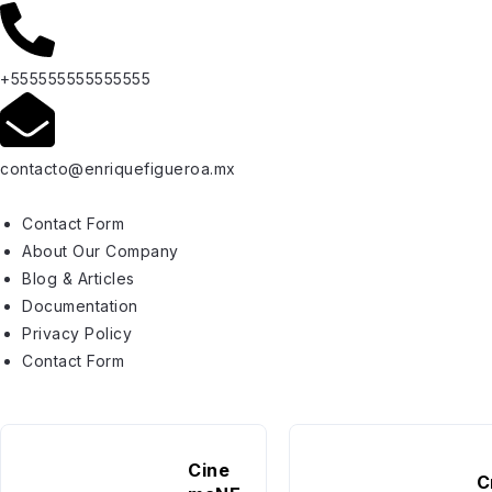
+555555555555555
contacto@enriquefigueroa.mx
Contact Form
About Our Company
Blog & Articles
Documentation
Privacy Policy
Contact Form
Cine
C