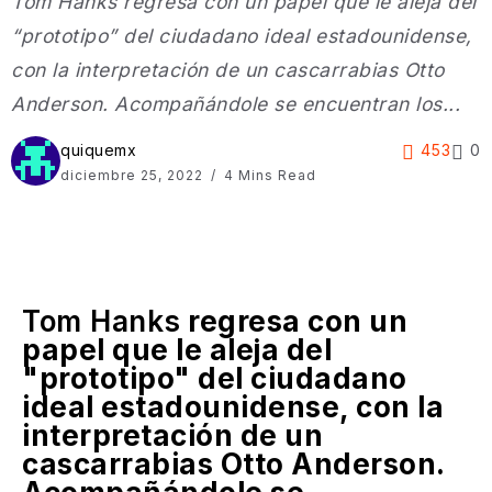
Tom Hanks regresa con un papel que le aleja del
“prototipo” del ciudadano ideal estadounidense,
con la interpretación de un cascarrabias Otto
Anderson. Acompañándole se encuentran los...
quiquemx
453
0
diciembre 25, 2022
4 Mins Read
Tom Hanks
regresa con un
papel que le aleja del
"prototipo" del ciudadano
ideal estadounidense, con la
interpretación de un
cascarrabias Otto Anderson.