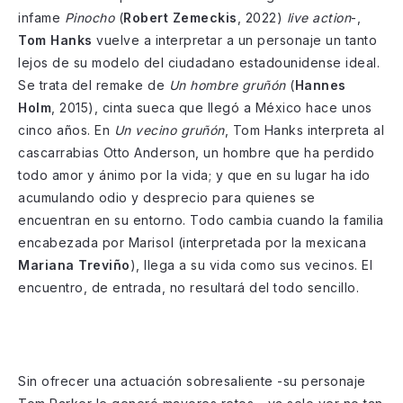
infame
Pinocho
(
Robert Zemeckis
, 2022)
live action
-,
Tom Hanks
vuelve a interpretar a un personaje un tanto
lejos de su modelo del ciudadano estadounidense ideal.
Se trata del remake de
Un hombre gruñón
(
Hannes
Holm
, 2015), cinta sueca que llegó a México hace unos
cinco años. En
Un vecino gruñón
, Tom Hanks interpreta al
cascarrabias Otto Anderson, un hombre que ha perdido
todo amor y ánimo por la vida; y que en su lugar ha ido
acumulando odio y desprecio para quienes se
encuentran en su entorno. Todo cambia cuando la familia
encabezada por Marisol (interpretada por la mexicana
Mariana Treviño
), llega a su vida como sus vecinos. El
encuentro, de entrada, no resultará del todo sencillo.
Sin ofrecer una actuación sobresaliente -su personaje