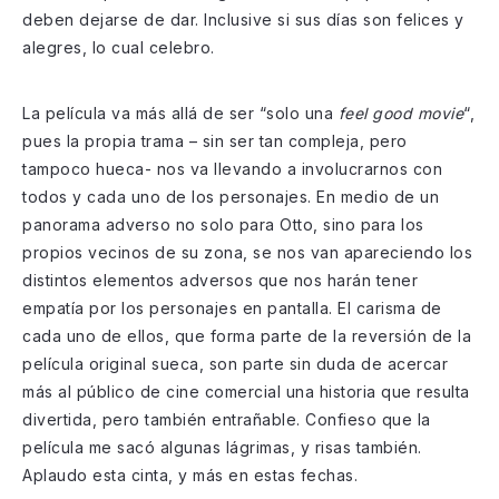
deben dejarse de dar. Inclusive si sus días son felices y
alegres, lo cual celebro.
La película va más allá de ser “solo una
feel good movie
“,
pues la propia trama – sin ser tan compleja, pero
tampoco hueca- nos va llevando a involucrarnos con
todos y cada uno de los personajes. En medio de un
panorama adverso no solo para Otto, sino para los
propios vecinos de su zona, se nos van apareciendo los
distintos elementos adversos que nos harán tener
empatía por los personajes en pantalla. El carisma de
cada uno de ellos, que forma parte de la reversión de la
película original sueca, son parte sin duda de acercar
más al público de cine comercial una historia que resulta
divertida, pero también entrañable. Confieso que la
película me sacó algunas lágrimas, y risas también.
Aplaudo esta cinta, y más en estas fechas.