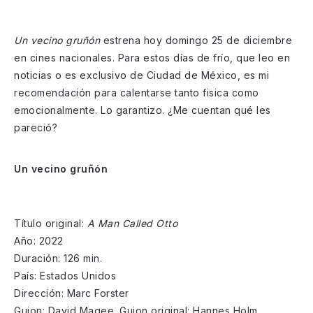
Un vecino gruñón
estrena hoy domingo 25 de diciembre
en cines nacionales. Para estos días de frío, que leo en
noticias o es exclusivo de Ciudad de México, es mi
recomendación para calentarse tanto fisica como
emocionalmente. Lo garantizo. ¿Me cuentan qué les
pareció?
Un vecino gruñón
Título original:
A Man Called Otto
Año: 2022
Duración: 126 min.
País: Estados Unidos
Dirección: Marc Forster
Guion: David Magee. Guion original: Hannes Holm.