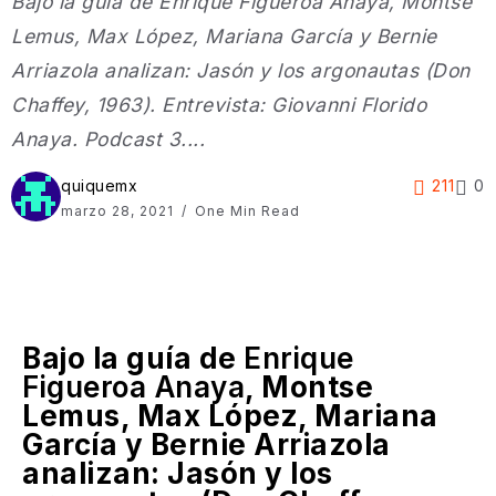
Bajo la guía de Enrique Figueroa Anaya, Montse
Lemus, Max López, Mariana García y Bernie
Arriazola analizan: Jasón y los argonautas (Don
Chaffey, 1963). Entrevista: Giovanni Florido
Anaya. Podcast 3....
quiquemx
211
0
marzo 28, 2021
One Min Read
Bajo la guía de
Enrique
Figueroa Anaya
, Montse
Lemus, Max López, Mariana
García y Bernie Arriazola
analizan: Jasón y los