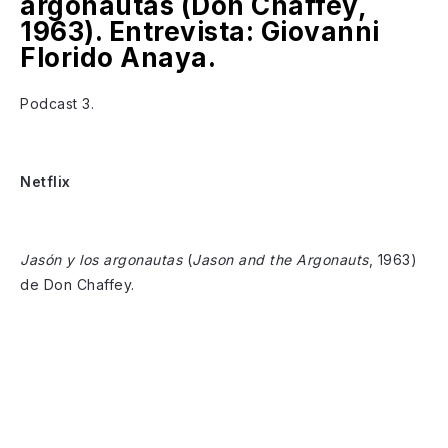
argonautas (Don Chaffey,
1963). Entrevista: Giovanni
Florido Anaya.
Podcast 3.
Netflix
Jasón y los argonautas
(
Jason and the Argonauts
, 1963)
de Don Chaffey.