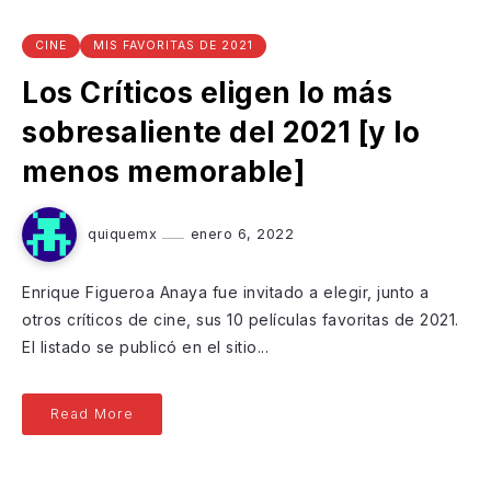
CINE
MIS FAVORITAS DE 2021
Los Críticos eligen lo más
sobresaliente del 2021 [y lo
menos memorable]
quiquemx
enero 6, 2022
Enrique Figueroa Anaya fue invitado a elegir, junto a
otros críticos de cine, sus 10 películas favoritas de 2021.
El listado se publicó en el sitio...
Read More