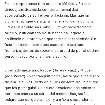
En la siempre tensa frontera entre México y Estados
Unidos, Jim deambula con cierta normalidad
acompañado de su fiel perro Jackson. Más que un
vigilante, aunque de alguna manera funciona como tal,
Jim es un errante sin rumbo. Su mujer recientemente
falleció, y un emisario de su banco ha llegado a
notificarle que pronto se quedará sin casa también. Sin
futuro aparente, como una especie de fantasma
fronterizo, Jim es de repente sorprendido por el destino
personificado por una mujer y su hijo.
En el lado mexicano, Raquel (
Teresa Ruiz
) y Miguel
(
Joe Perez
) viven tranquilamente, hasta que el hermano
de ella -a su vez, el tío de él- les advierte de un peligro
que les perseguirá. Un asunto pendiente con hombres
pertenecientes a un cártel del narcotráfico, será el
peligro que obligará a mujer y a niño a emprender la