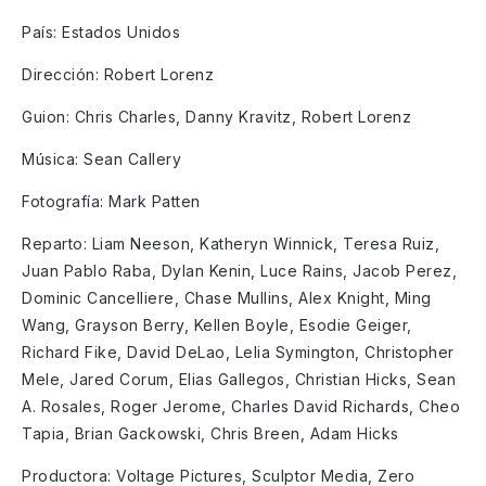
País: Estados Unidos
Dirección: Robert Lorenz
Guion: Chris Charles, Danny Kravitz, Robert Lorenz
Música: Sean Callery
Fotografía: Mark Patten
Reparto: Liam Neeson, Katheryn Winnick, Teresa Ruiz,
Juan Pablo Raba, Dylan Kenin, Luce Rains, Jacob Perez,
Dominic Cancelliere, Chase Mullins, Alex Knight, Ming
Wang, Grayson Berry, Kellen Boyle, Esodie Geiger,
Richard Fike, David DeLao, Lelia Symington, Christopher
Mele, Jared Corum, Elias Gallegos, Christian Hicks, Sean
A. Rosales, Roger Jerome, Charles David Richards, Cheo
Tapia, Brian Gackowski, Chris Breen, Adam Hicks
Productora: Voltage Pictures, Sculptor Media, Zero