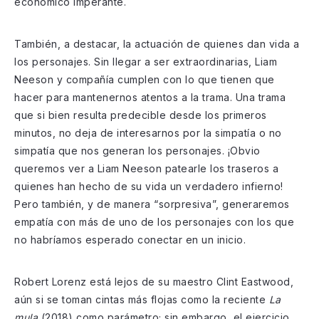
económico imperante.
También, a destacar, la actuación de quienes dan vida a
los personajes. Sin llegar a ser extraordinarias, Liam
Neeson y compañía cumplen con lo que tienen que
hacer para mantenernos atentos a la trama. Una trama
que si bien resulta predecible desde los primeros
minutos, no deja de interesarnos por la simpatía o no
simpatía que nos generan los personajes. ¡Obvio
queremos ver a Liam Neeson patearle los traseros a
quienes han hecho de su vida un verdadero infierno!
Pero también, y de manera “sorpresiva”, generaremos
empatía con más de uno de los personajes con los que
no habríamos esperado conectar en un inicio.
Robert Lorenz está lejos de su maestro Clint Eastwood,
aún si se toman cintas más flojas como la reciente
La
mula
(2018) como parámetro; sin embargo, el ejercicio