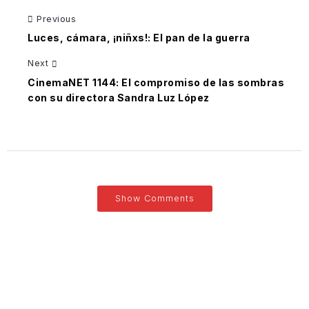
Previous
Luces, cámara, ¡niñxs!: El pan de la guerra
Next
CinemaNET 1144: El compromiso de las sombras
con su directora Sandra Luz López
Show Comments