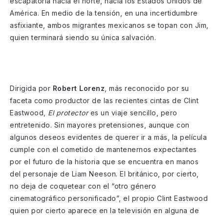
escapatoria hacia el norte, hacia los Estados Unidos de
América. En medio de la tensión, en una incertidumbre
asfixiante, ambos migrantes mexicanos se topan con Jim,
quien terminará siendo su única salvación.
Dirigida por
Robert Lorenz
, más reconocido por su
faceta como productor de las recientes cintas de Clint
Eastwood,
El protector
es un viaje sencillo, pero
entretenido. Sin mayores pretensiones, aunque con
algunos deseos evidentes de querer ir a más, la película
cumple con el cometido de mantenernos expectantes
por el futuro de la historia que se encuentra en manos
del personaje de Liam Neeson. El británico, por cierto,
no deja de coquetear con el “otro género
cinematográfico personificado”, el propio Clint Eastwood
quien por cierto aparece en la televisión en alguna de